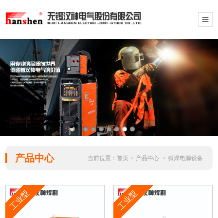
产品中心
当前位置：
首页
>
产品中心
>
弧焊电源设备
工业型
工业型