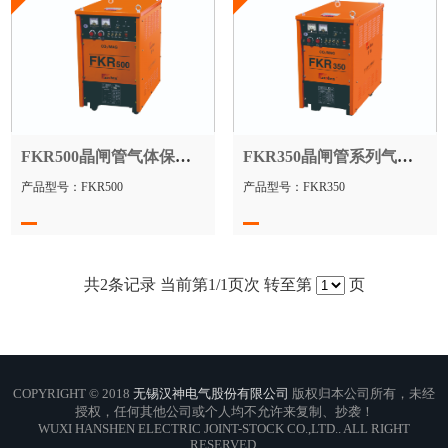
FKR500晶闸管气体保护焊机
FKR350晶闸管系列气体保护焊机
产品型号：FKR500
产品型号：FKR350
共
2
条记录 当前第
1
/1页次 转至第
页
COPYRIGHT © 2018
无锡汉神电气股份有限公司
版权归本公司所有，未经
授权，任何其他公司或个人均不允许来复制、抄袭！
WUXI HANSHEN ELECTRIC JOINT-STOCK CO.,LTD.. ALL RIGHT
RESERVED.