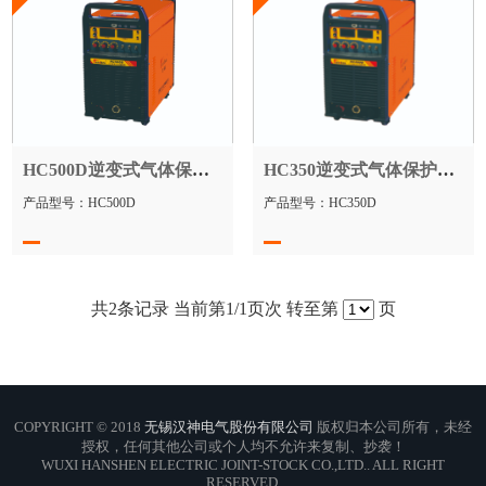
HC500D逆变式气体保焊机
HC350逆变式气体保护焊机
产品型号：HC500D
产品型号：HC350D
共
2
条记录 当前第
1
/1页次 转至第
页
COPYRIGHT © 2018
无锡汉神电气股份有限公司
版权归本公司所有，未经
授权，任何其他公司或个人均不允许来复制、抄袭！
WUXI HANSHEN ELECTRIC JOINT-STOCK CO.,LTD.. ALL RIGHT
RESERVED.