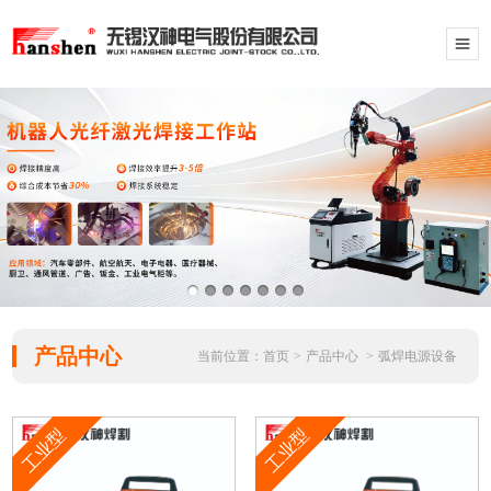
产品中心
当前位置：
首页
>
产品中心
>
弧焊电源设备
工业型
工业型