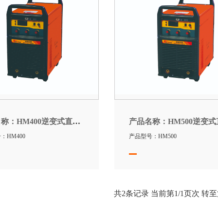
名称：
HM400逆变式直流手工弧焊机
产品名称：
HM500逆变式直流手工
：HM400
产品型号：HM500
共
2
条记录 当前第
1
/1页次 转