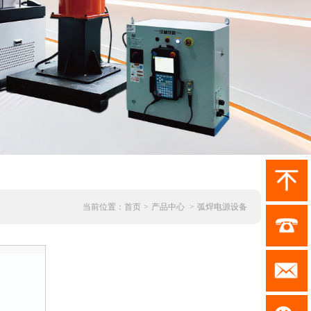
当前位置：
首页
>
产品中心
>
弧焊电源设备