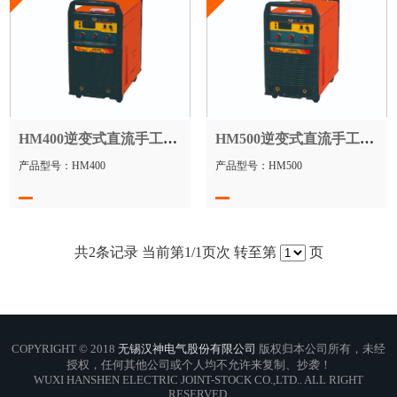
HM400逆变式直流手工弧焊机
HM500逆变式直流手工焊机
产品型号：HM400
产品型号：HM500
共
2
条记录 当前第
1
/1页次 转至第
页
COPYRIGHT © 2018
无锡汉神电气股份有限公司
版权归本公司所有，未经
授权，任何其他公司或个人均不允许来复制、抄袭！
WUXI HANSHEN ELECTRIC JOINT-STOCK CO.,LTD.. ALL RIGHT
RESERVED.