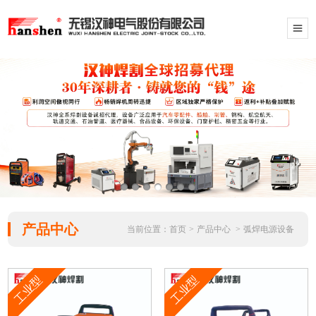
产品中心
当前位置：
首页
>
产品中心
>
弧焊电源设备
工业型
工业型